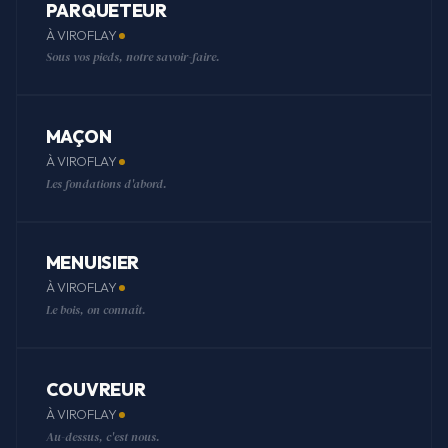
PARQUETEUR
À VIROFLAY
Sous vos pieds, notre savoir-faire.
MAÇON
À VIROFLAY
Les fondations d'abord.
MENUISIER
À VIROFLAY
Le bois, on connaît.
COUVREUR
À VIROFLAY
Au-dessus, c'est nous.