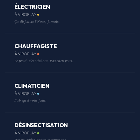
ÉLECTRICIEN
À VIROFLAY
Ça disjoncte ? Nous, jamais.
CHAUFFAGISTE
À VIROFLAY
Le froid, c'est dehors. Pas chez vous.
CLIMATICIEN
À VIROFLAY
L'air qu'il vous faut.
DÉSINSECTISATION
À VIROFLAY
Des nuisibles ? Nous intervenons.