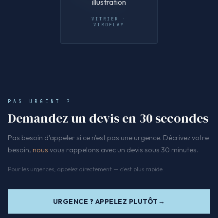
VITRIER ·
VIROFLAY
PAS URGENT ?
Demandez un devis en 30 secondes
Pas besoin d'appeler si ce n'est pas une urgence. Décrivez votre
besoin,
nous
vous rappelons avec un devis sous 30 minutes.
Pour les urgences, appelez directement — c'est plus rapide.
URGENCE ? APPELEZ PLUTÔT