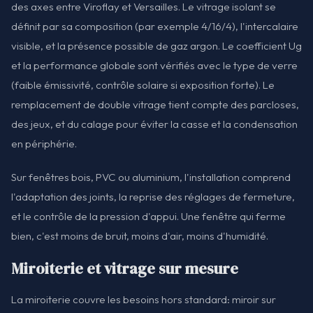
des axes entre Viroflay et Versailles. Le vitrage isolant se
définit par sa composition (par exemple 4/16/4), l'intercalaire
visible, et la présence possible de gaz argon. Le coefficient Ug
et la performance globale sont vérifiés avec le type de verre
(faible émissivité, contrôle solaire si exposition forte). Le
remplacement de double vitrage tient compte des parcloses,
des jeux, et du calage pour éviter la casse et la condensation
en périphérie.
Sur fenêtres bois, PVC ou aluminium, l'installation comprend
l'adaptation des joints, la reprise des réglages de fermeture,
et le contrôle de la pression d'appui. Une fenêtre qui ferme
bien, c'est moins de bruit, moins d'air, moins d'humidité.
Miroiterie et vitrage sur mesure
La miroiterie couvre les besoins hors standard: miroir sur