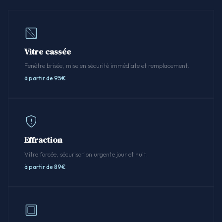
Vitre cassée
Fenêtre brisée, mise en sécurité immédiate et remplacement.
à partir de 95€
Effraction
Vitre forcée, sécurisation urgente jour et nuit.
à partir de 89€