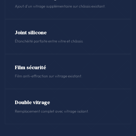
Ajout d'un vitrage supplémentaire sur châssis existant.
Joint silicone
Étanchéité parfaite entre vitre et châssis.
Film sécurité
Film anti-effraction sur vitrage existant.
Double vitrage
Remplacement complet avec vitrage isolant.