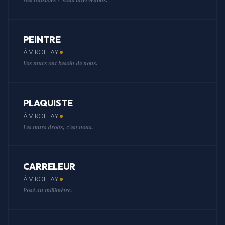
PEINTRE
À VIROFLAY
Vos murs ont besoin de nous.
PLAQUISTE
À VIROFLAY
Les murs droits, c'est nous.
CARRELEUR
À VIROFLAY
Posé au millimètre.