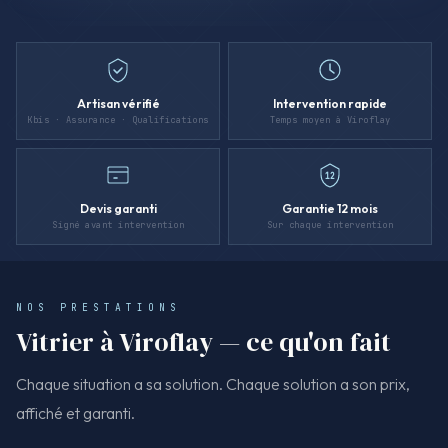
Artisan vérifié
Intervention rapide
Kbis · Assurance · Qualifications
Temps moyen à Viroflay
12
Devis garanti
Garantie 12 mois
Signé avant intervention
Sur chaque intervention
NOS PRESTATIONS
Vitrier à Viroflay — ce qu'on fait
Chaque situation a sa solution. Chaque solution a son prix,
affiché et garanti.