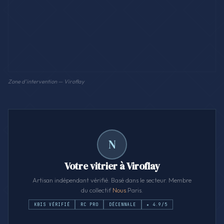
Zone d'intervention — Viroflay
N
Votre vitrier à Viroflay
Artisan indépendant vérifié. Basé dans le secteur. Membre
du collectif
Nous
.Paris.
KBIS VÉRIFIÉ
RC PRO
DÉCENNALE
★ 4.9/5