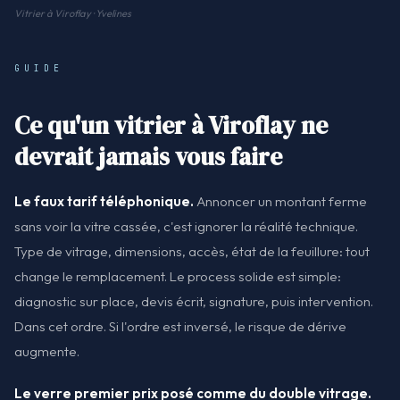
Vitrier à Viroflay · Yvelines
GUIDE
Ce qu'un vitrier à Viroflay ne
devrait jamais vous faire
Le faux tarif téléphonique.
Annoncer un montant ferme
sans voir la vitre cassée, c'est ignorer la réalité technique.
Type de vitrage, dimensions, accès, état de la feuillure: tout
change le remplacement. Le process solide est simple:
diagnostic sur place, devis écrit, signature, puis intervention.
Dans cet ordre. Si l'ordre est inversé, le risque de dérive
augmente.
Le verre premier prix posé comme du double vitrage.