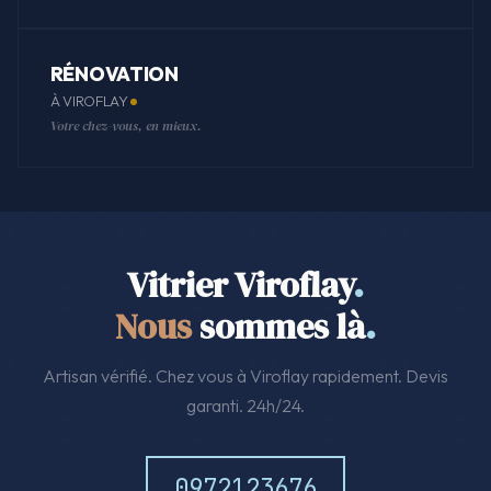
RÉNOVATION
À VIROFLAY
Votre chez-vous, en mieux.
Vitrier Viroflay
.
Nous
sommes là
.
Artisan vérifié. Chez vous à Viroflay rapidement. Devis
garanti. 24h/24.
0972123676