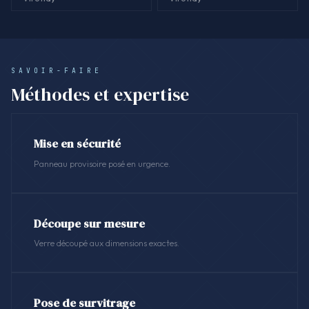
SAVOIR-FAIRE
Méthodes et expertise
Mise en sécurité
Panneau provisoire posé en urgence.
Découpe sur mesure
Verre découpé aux dimensions exactes.
Pose de survitrage