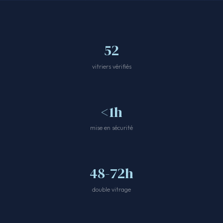
52
vitriers vérifiés
<1h
mise en sécurité
48-72h
double vitrage