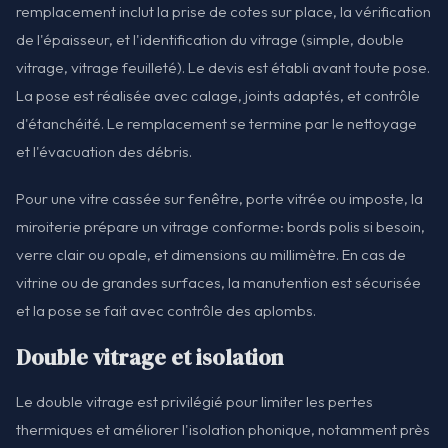
remplacement inclut la prise de cotes sur place, la vérification
de l'épaisseur, et l'identification du vitrage (simple, double
vitrage, vitrage feuilleté). Le devis est établi avant toute pose.
La pose est réalisée avec calage, joints adaptés, et contrôle
d'étanchéité. Le remplacement se termine par le nettoyage
et l'évacuation des débris.
Pour une vitre cassée sur fenêtre, porte vitrée ou imposte, la
miroiterie prépare un vitrage conforme: bords polis si besoin,
verre clair ou opale, et dimensions au millimètre. En cas de
vitrine ou de grandes surfaces, la manutention est sécurisée
et la pose se fait avec contrôle des aplombs.
Double vitrage et isolation
Le double vitrage est privilégié pour limiter les pertes
thermiques et améliorer l'isolation phonique, notamment près