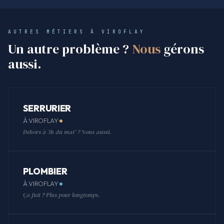
AUTRES MÉTIERS À VIROFLAY
Un autre problème ?
Nous
gérons
aussi.
SERRURIER
À VIROFLAY
Dehors à 3h du mat' ? Nous aussi.
PLOMBIER
À VIROFLAY
Ça fuit ? Plus pour longtemps.