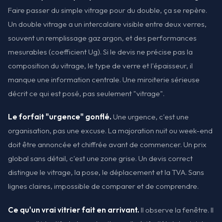
Faire passer du simple vitrage pour du double, ça se repère.
Un double vitrage a un intercalaire visible entre deux verres,
souvent un remplissage gaz argon, et des performances
mesurables (coefficient Ug). Si le devis ne précise pas la
composition du vitrage, le type de verre et l'épaisseur, il
manque une information centrale. Une miroiterie sérieuse
décrit ce qui est posé, pas seulement "vitrage".
Le forfait "urgence" gonflé.
Une urgence, c'est une
organisation, pas une excuse. La majoration nuit ou week-end
doit être annoncée et chiffrée avant de commencer. Un prix
global sans détail, c'est une zone grise. Un devis correct
distingue le vitrage, la pose, le déplacement et la TVA. Sans
lignes claires, impossible de comparer et de comprendre.
Ce qu'un vrai vitrier fait en arrivant.
Il observe la fenêtre. Il