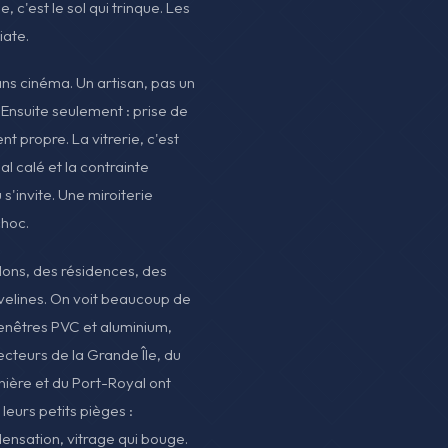
 c'est le sol qui trinque. Les
iate.
ans cinéma. Un artisan, pas un
. Ensuite seulement : prise de
 propre. La vitrerie, c'est
al calé et la contrainte
s'invite. Une miroiterie
choc.
llons, des résidences, des
elines. On voit beaucoup de
fenêtres PVC et aluminium,
ecteurs de la Grande Île, du
nnière et du Port-Royal ont
 leurs petits pièges :
densation, vitrage qui bouge.