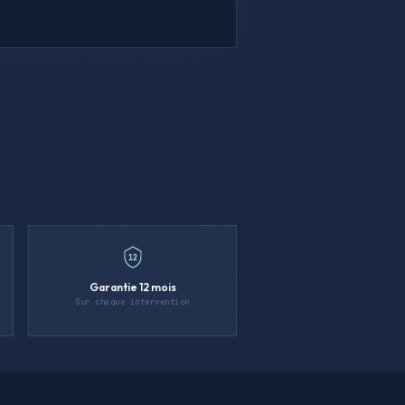
12
Garantie 12 mois
Sur chaque intervention