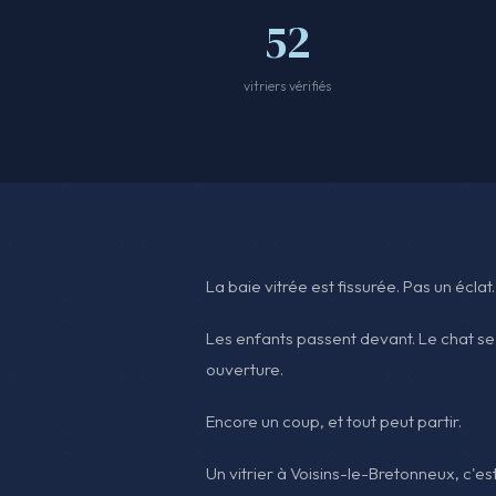
52
vitriers vérifiés
La baie vitrée est fissurée. Pas un éclat
Les enfants passent devant. Le chat se 
ouverture.
Encore un coup, et tout peut partir.
Un vitrier à Voisins-le-Bretonneux, c'est