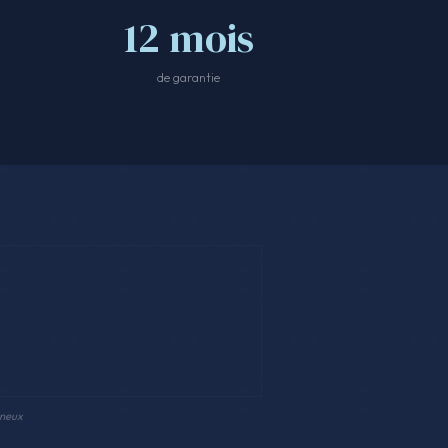
12 mois
de garantie
nneux