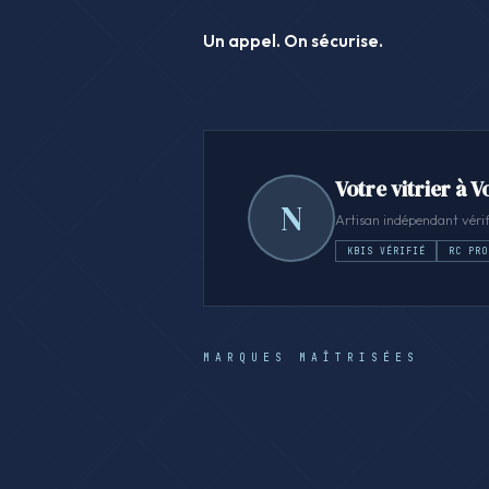
Un appel. On sécurise.
Votre vitrier à 
N
Artisan indépendant vérif
KBIS VÉRIFIÉ
RC PRO
MARQUES MAÎTRISÉES