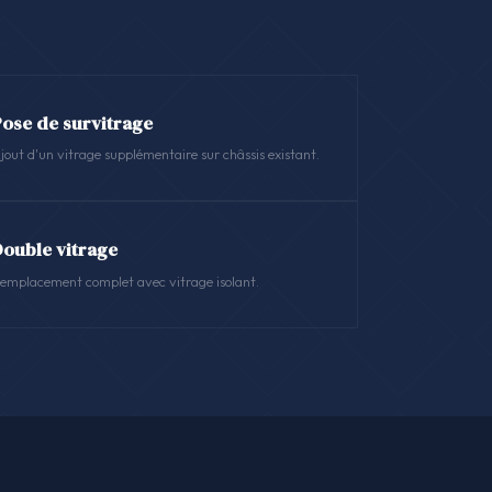
Pose de survitrage
jout d'un vitrage supplémentaire sur châssis existant.
Double vitrage
emplacement complet avec vitrage isolant.