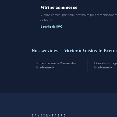
Vitrine commerce
Vitrine cassée, panneau provisoire puis remplacemen
définitif.
à partir de 89€
Nos services — Vitrier à Voisins-le-Bret
Vitre cassée à Voisins-le-
Double vitrage
Bretonneux
Bretonneux
SAVOIR-FAIRE